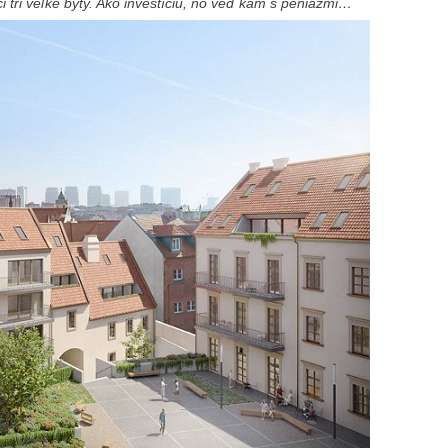
 tri veľké byty. Ako investíciu, no veď kam s peniazmi…