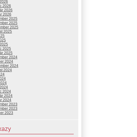
 2026
c 2026
uár 2026
ár 2026
mber 2025
mber 2025
ember 2025
st 2025
025
2025
 2025
c 2025
uár 2025
mber 2024
ber 2024
ember 2024
st 2024
024
2024
2024
 2024
c 2024
uár 2024
ár 2024
mber 2023
mber 2023
ber 2023
kazy